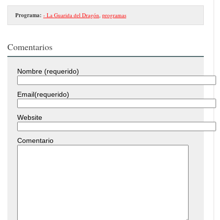
Programa:
- La Guarida del Dragón
,
programas
Comentarios
Nombre (requerido)
Email(requerido)
Website
Comentario