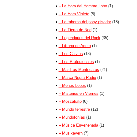
– La Hora del Hombre Lobo
(1)
– La Hora Violeta
(8)
– La taberna del pony pisador
(18)
– La Tierra de Nod
(1)
– Legendarios del Rock
(35)
– Litrona de Acero
(1)
– Los Calvius
(13)
– Los Profesionales
(1)
– Malditos Mentecatos
(21)
– Marca Negra Radio
(1)
– Menos Lobos
(1)
– Misterios en Viernes
(1)
– Mozzafiato
(6)
– Mundo terrestre
(12)
– Mundofonías
(1)
– Música Envenenada
(1)
– Musikavern
(7)