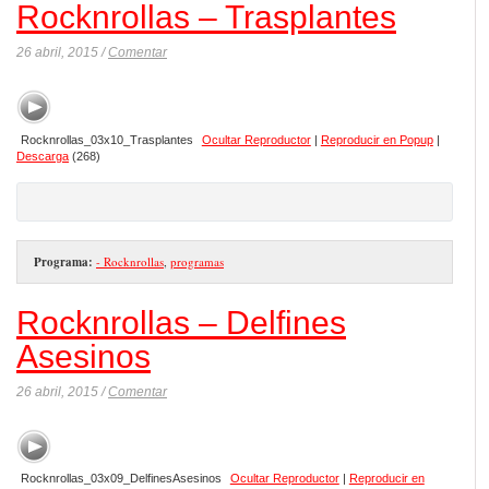
Rocknrollas – Trasplantes
26 abril, 2015 /
Comentar
Rocknrollas_03x10_Trasplantes
Ocultar Reproductor
|
Reproducir en Popup
|
Descarga
(268)
Programa:
- Rocknrollas
,
programas
Rocknrollas – Delfines
Asesinos
26 abril, 2015 /
Comentar
Rocknrollas_03x09_DelfinesAsesinos
Ocultar Reproductor
|
Reproducir en