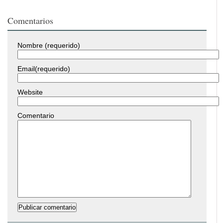
Comentarios
Nombre (requerido)
Email(requerido)
Website
Comentario