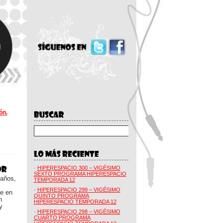
ón.
·
HIPERESPACIO 300 – VIGÉSIMO
SEXTO PROGRAMA HIPERESPACIO
 años,
TEMPORADA 12
·
HIPERESPACIO 299 – VIGÉSIMO
ue en
QUINTO PROGRAMA
n
HIPERESPACIO TEMPORADA 12
y
·
HIPERESPACIO 298 – VIGÉSIMO
CUARTO PROGRAMA