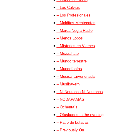
– Los Calvius
– Los Profesionales
– Malditos Mentecatos
– Marca Negra Radio
– Menos Lobos
– Misterios en Viernes
– Mozzafiato
– Mundo terrestre
– Mundofonías
– Música Envenenada
– Musikavern
– Ni Neuronas Ni Neuronos
– NODAPAMÁS
– Ochenta´s
– Ofuskados in the evening
– Patio de butacas
– Previously On