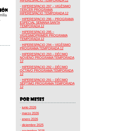
HIPERESPACIO TEMPORADA 12
·
HIPERESPACIO 297 – VIGÉSIMO
TERCER PROGRAMA
HIPERESPACIO TEMPORADA 12
illa
.
·
HIPERESPACIO 296 – PROGRAMA
ESPECIAL SEMANA SANTA
TEMPORADA 12
·
HIPERESPACIO 295 –
VIGÉSIMOPRIMER PROGRAMA
TEMPORADA 12
·
HIPERESPACIO 294 – VIGÉSIMO
PROGRAMA TEMPORADA 12
·
HIPERESPACIO 293 – DÉCIMO
NOVENO PROGRAMA TEMPORADA
12
·
HIPERESPACIO 292 – DÉCIMO
OCTAVO PROGRAMA TEMPORADA
12
·
HIPERESPACIO 291 – DÉCIMO
SÉPTIMO PROGRAMA TEMPORADA
12
·
junio 2026
·
marzo 2026
·
enero 2026
·
diciembre 2025
·
noviembre 2025