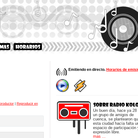
Emitiendo en directo.
Horarios de emisi
productor
|
Reproducir en
Un buen día, hace ya 28
un grupo de amigos de
cuenca, se plantearon q
esta ciudad hacía falta u
espacio de participación 
expresión libre.
mas ...