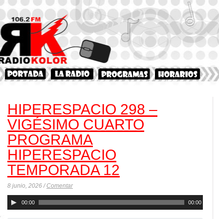
HIPERESPACIO 298 –
VIGÉSIMO CUARTO
PROGRAMA
HIPERESPACIO
TEMPORADA 12
8 junio, 2026 /
Comentar
Reproductor
00:00
00:00
de
audio