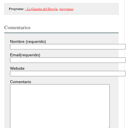
Programa:
- La Guarida del Dragón
,
programas
Comentarios
Nombre (requerido)
Email(requerido)
Website
Comentario