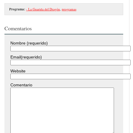
Programa:
- La Guarida del Dragón
,
programas
Comentarios
Nombre (requerido)
Email(requerido)
Website
Comentario