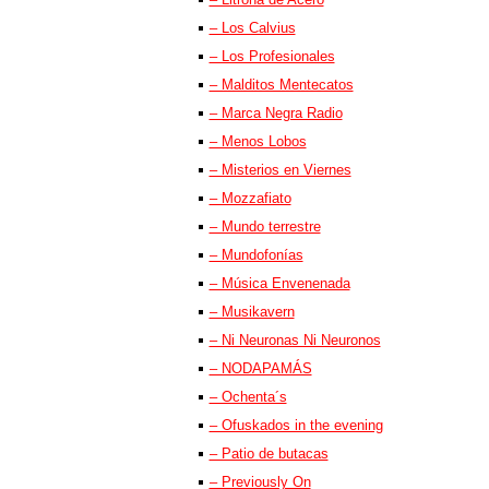
– Los Calvius
– Los Profesionales
– Malditos Mentecatos
– Marca Negra Radio
– Menos Lobos
– Misterios en Viernes
– Mozzafiato
– Mundo terrestre
– Mundofonías
– Música Envenenada
– Musikavern
– Ni Neuronas Ni Neuronos
– NODAPAMÁS
– Ochenta´s
– Ofuskados in the evening
– Patio de butacas
– Previously On