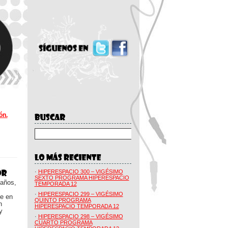
ón.
·
HIPERESPACIO 300 – VIGÉSIMO
SEXTO PROGRAMA HIPERESPACIO
 años,
TEMPORADA 12
·
HIPERESPACIO 299 – VIGÉSIMO
ue en
QUINTO PROGRAMA
n
HIPERESPACIO TEMPORADA 12
y
·
HIPERESPACIO 298 – VIGÉSIMO
CUARTO PROGRAMA