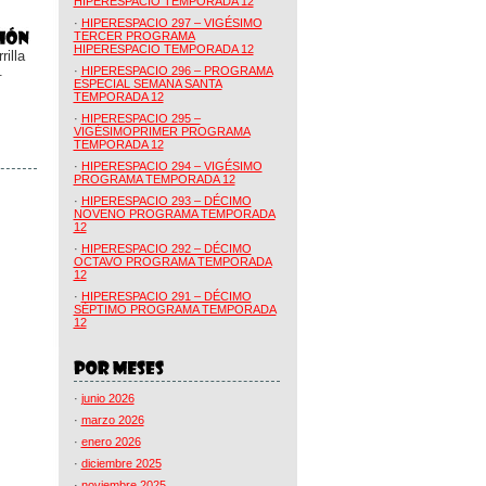
HIPERESPACIO TEMPORADA 12
·
HIPERESPACIO 297 – VIGÉSIMO
TERCER PROGRAMA
HIPERESPACIO TEMPORADA 12
illa
.
·
HIPERESPACIO 296 – PROGRAMA
ESPECIAL SEMANA SANTA
TEMPORADA 12
·
HIPERESPACIO 295 –
VIGÉSIMOPRIMER PROGRAMA
TEMPORADA 12
·
HIPERESPACIO 294 – VIGÉSIMO
PROGRAMA TEMPORADA 12
·
HIPERESPACIO 293 – DÉCIMO
NOVENO PROGRAMA TEMPORADA
12
·
HIPERESPACIO 292 – DÉCIMO
OCTAVO PROGRAMA TEMPORADA
12
·
HIPERESPACIO 291 – DÉCIMO
SÉPTIMO PROGRAMA TEMPORADA
12
·
junio 2026
·
marzo 2026
·
enero 2026
·
diciembre 2025
·
noviembre 2025