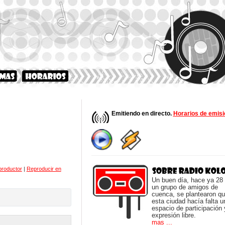
Emitiendo en directo.
Horarios de emisi
productor
|
Reproducir en
Un buen día, hace ya 28
un grupo de amigos de
cuenca, se plantearon q
esta ciudad hacía falta u
espacio de participación 
expresión libre.
mas ...