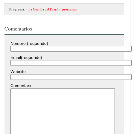
Programa:
- La Guarida del Dragón
,
programas
Comentarios
Nombre (requerido)
Email(requerido)
Website
Comentario