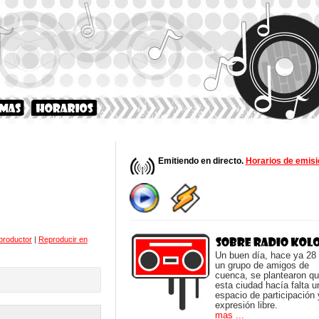
Emitiendo en directo.
Horarios de emisi
productor
|
Reproducir en
Un buen día, hace ya 28
un grupo de amigos de
cuenca, se plantearon q
esta ciudad hacía falta u
espacio de participación 
expresión libre.
mas ...