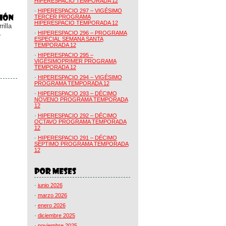
HIPERESPACIO TEMPORADA 12
·
HIPERESPACIO 297 – VIGÉSIMO
TERCER PROGRAMA
HIPERESPACIO TEMPORADA 12
illa
.
·
HIPERESPACIO 296 – PROGRAMA
ESPECIAL SEMANA SANTA
TEMPORADA 12
·
HIPERESPACIO 295 –
VIGÉSIMOPRIMER PROGRAMA
TEMPORADA 12
·
HIPERESPACIO 294 – VIGÉSIMO
PROGRAMA TEMPORADA 12
·
HIPERESPACIO 293 – DÉCIMO
NOVENO PROGRAMA TEMPORADA
12
·
HIPERESPACIO 292 – DÉCIMO
OCTAVO PROGRAMA TEMPORADA
12
·
HIPERESPACIO 291 – DÉCIMO
SÉPTIMO PROGRAMA TEMPORADA
12
·
junio 2026
·
marzo 2026
·
enero 2026
·
diciembre 2025
·
noviembre 2025