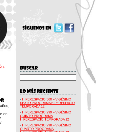
ón.
·
HIPERESPACIO 300 – VIGÉSIMO
SEXTO PROGRAMA HIPERESPACIO
 años,
TEMPORADA 12
·
HIPERESPACIO 299 – VIGÉSIMO
ue en
QUINTO PROGRAMA
n
HIPERESPACIO TEMPORADA 12
y
·
HIPERESPACIO 298 – VIGÉSIMO
CUARTO PROGRAMA