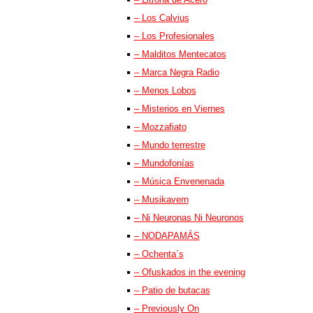
– Los Calvius
– Los Profesionales
– Malditos Mentecatos
– Marca Negra Radio
– Menos Lobos
– Misterios en Viernes
– Mozzafiato
– Mundo terrestre
– Mundofonías
– Música Envenenada
– Musikavern
– Ni Neuronas Ni Neuronos
– NODAPAMÁS
– Ochenta´s
– Ofuskados in the evening
– Patio de butacas
– Previously On