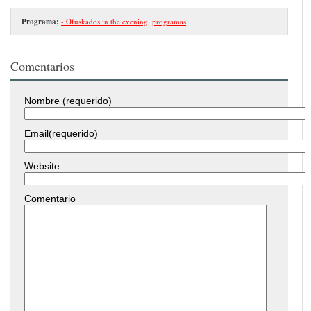
Programa:
- Ofuskados in the evening
,
programas
Comentarios
Nombre (requerido)
Email(requerido)
Website
Comentario