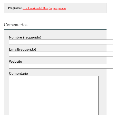
Programa:
- La Guarida del Dragón
,
programas
Comentarios
Nombre (requerido)
Email(requerido)
Website
Comentario