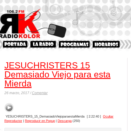
JESUCHRISTERS 15
Demasiado Viejo para esta
Mierda
26 marzo, 2017 /
Comentar
YESUCHRISTERS_15_DemasiadoViejoparaestaMierda
[ 2:22:40 ]
Ocultar
Reproductor
|
Reproducir en Popup
|
Descarga
(250)