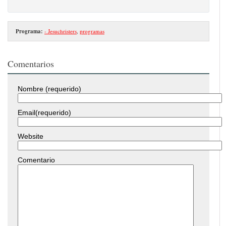
Programa:
- Jesuchristers
,
programas
Comentarios
Nombre (requerido)
Email(requerido)
Website
Comentario