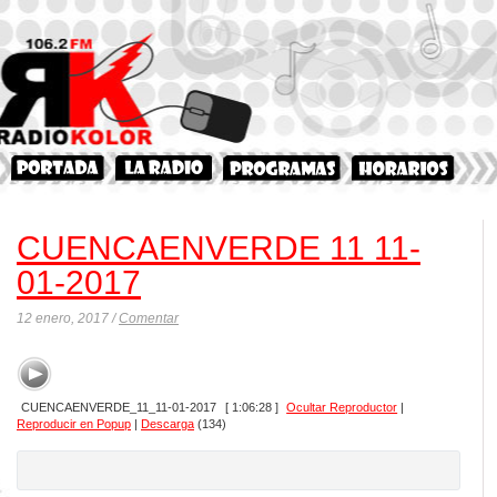
CUENCAENVERDE 11 11-
01-2017
12 enero, 2017 /
Comentar
CUENCAENVERDE_11_11-01-2017
[ 1:06:28 ]
Ocultar Reproductor
|
Reproducir en Popup
|
Descarga
(134)