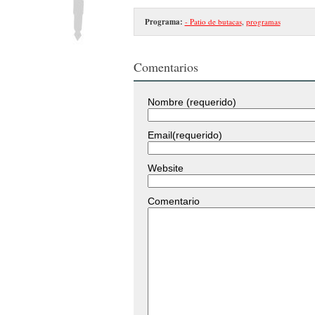
Programa:
- Patio de butacas
,
programas
Comentarios
Nombre (requerido)
Email(requerido)
Website
Comentario