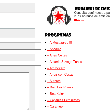
Consulta aquí nuestra parr
y los horarios de emisión
mas ...
– A Mestizarse !!!
– Abodula
– Aires Celtas
– Alcarria Savage Tunes
– Amrockerz
– Arroz con Cosas
– Autores
– Bajo Las Ruinas
– BeatKolor
– Cápsulas Feministas
– Caramuel