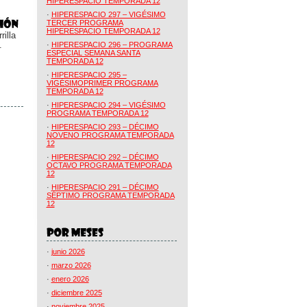
HIPERESPACIO TEMPORADA 12
·
HIPERESPACIO 297 – VIGÉSIMO
TERCER PROGRAMA
HIPERESPACIO TEMPORADA 12
illa
.
·
HIPERESPACIO 296 – PROGRAMA
ESPECIAL SEMANA SANTA
TEMPORADA 12
·
HIPERESPACIO 295 –
VIGÉSIMOPRIMER PROGRAMA
TEMPORADA 12
·
HIPERESPACIO 294 – VIGÉSIMO
PROGRAMA TEMPORADA 12
·
HIPERESPACIO 293 – DÉCIMO
NOVENO PROGRAMA TEMPORADA
12
·
HIPERESPACIO 292 – DÉCIMO
OCTAVO PROGRAMA TEMPORADA
12
·
HIPERESPACIO 291 – DÉCIMO
SÉPTIMO PROGRAMA TEMPORADA
12
·
junio 2026
·
marzo 2026
·
enero 2026
·
diciembre 2025
·
noviembre 2025