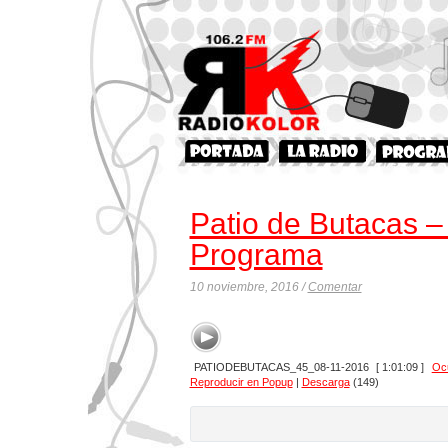
Patio de Butacas –
Programa
10 noviembre, 2016 /
Comentar
PATIODEBUTACAS_45_08-11-2016
[ 1:01:09 ]
Ocu
Reproducir en Popup
|
Descarga
(149)