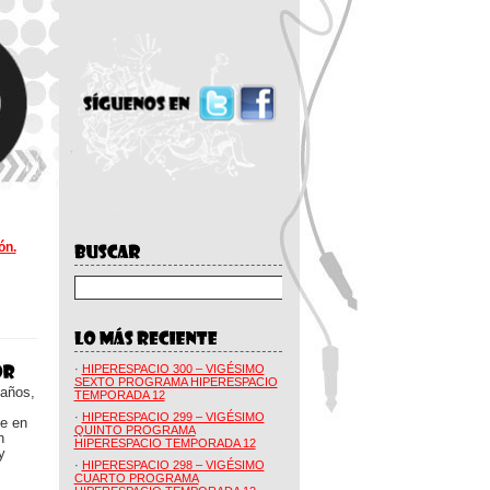
ón.
·
HIPERESPACIO 300 – VIGÉSIMO
SEXTO PROGRAMA HIPERESPACIO
 años,
TEMPORADA 12
·
HIPERESPACIO 299 – VIGÉSIMO
ue en
QUINTO PROGRAMA
n
HIPERESPACIO TEMPORADA 12
y
·
HIPERESPACIO 298 – VIGÉSIMO
CUARTO PROGRAMA