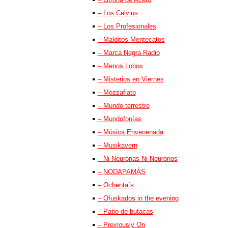
– Los Calvius
– Los Profesionales
– Malditos Mentecatos
– Marca Negra Radio
– Menos Lobos
– Misterios en Viernes
– Mozzafiato
– Mundo terrestre
– Mundofonías
– Música Envenenada
– Musikavern
– Ni Neuronas Ni Neuronos
– NODAPAMÁS
– Ochenta´s
– Ofuskados in the evening
– Patio de butacas
– Previously On