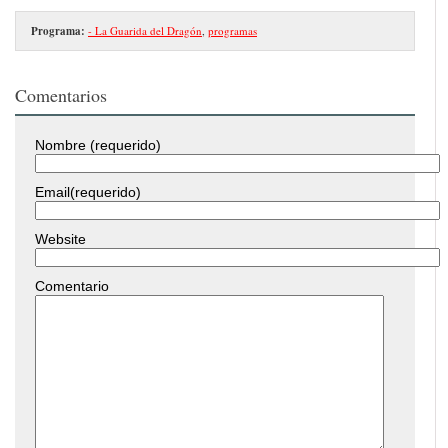
Programa:
- La Guarida del Dragón
,
programas
Comentarios
Nombre (requerido)
Email(requerido)
Website
Comentario