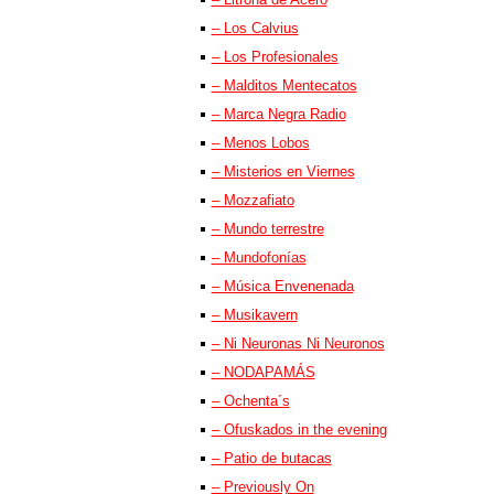
– Los Calvius
– Los Profesionales
– Malditos Mentecatos
– Marca Negra Radio
– Menos Lobos
– Misterios en Viernes
– Mozzafiato
– Mundo terrestre
– Mundofonías
– Música Envenenada
– Musikavern
– Ni Neuronas Ni Neuronos
– NODAPAMÁS
– Ochenta´s
– Ofuskados in the evening
– Patio de butacas
– Previously On