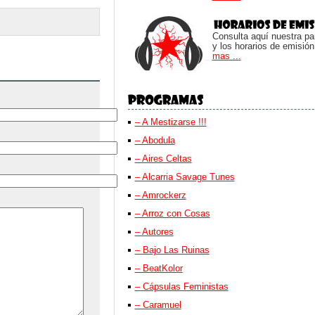
Consulta aquí nuestra parr
y los horarios de emisión
mas ...
– A Mestizarse !!!
– Abodula
– Aires Celtas
– Alcarria Savage Tunes
– Amrockerz
– Arroz con Cosas
– Autores
– Bajo Las Ruinas
– BeatKolor
– Cápsulas Feministas
– Caramuel