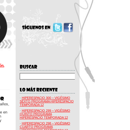
ón.
·
HIPERESPACIO 300 – VIGÉSIMO
SEXTO PROGRAMA HIPERESPACIO
 años,
TEMPORADA 12
·
HIPERESPACIO 299 – VIGÉSIMO
ue en
QUINTO PROGRAMA
n
HIPERESPACIO TEMPORADA 12
y
·
HIPERESPACIO 298 – VIGÉSIMO
CUARTO PROGRAMA