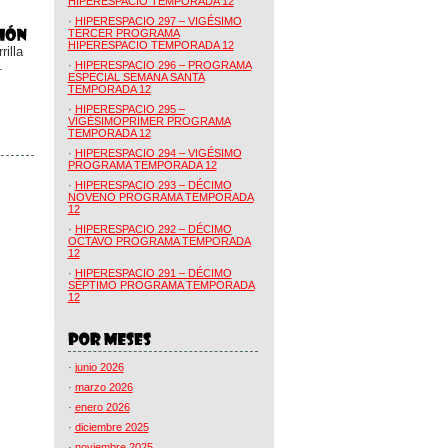
HIPERESPACIO TEMPORADA 12
·
HIPERESPACIO 297 – VIGÉSIMO
TERCER PROGRAMA
HIPERESPACIO TEMPORADA 12
illa
.
·
HIPERESPACIO 296 – PROGRAMA
ESPECIAL SEMANA SANTA
TEMPORADA 12
·
HIPERESPACIO 295 –
VIGÉSIMOPRIMER PROGRAMA
TEMPORADA 12
·
HIPERESPACIO 294 – VIGÉSIMO
PROGRAMA TEMPORADA 12
·
HIPERESPACIO 293 – DÉCIMO
NOVENO PROGRAMA TEMPORADA
12
·
HIPERESPACIO 292 – DÉCIMO
OCTAVO PROGRAMA TEMPORADA
12
·
HIPERESPACIO 291 – DÉCIMO
SÉPTIMO PROGRAMA TEMPORADA
12
·
junio 2026
·
marzo 2026
·
enero 2026
·
diciembre 2025
·
noviembre 2025