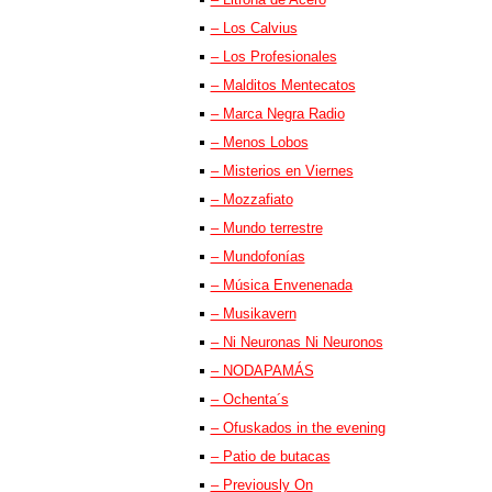
– Los Calvius
– Los Profesionales
– Malditos Mentecatos
– Marca Negra Radio
– Menos Lobos
– Misterios en Viernes
– Mozzafiato
– Mundo terrestre
– Mundofonías
– Música Envenenada
– Musikavern
– Ni Neuronas Ni Neuronos
– NODAPAMÁS
– Ochenta´s
– Ofuskados in the evening
– Patio de butacas
– Previously On