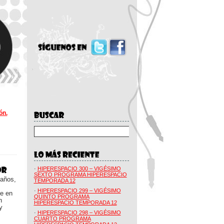
ón.
·
HIPERESPACIO 300 – VIGÉSIMO
SEXTO PROGRAMA HIPERESPACIO
 años,
TEMPORADA 12
·
HIPERESPACIO 299 – VIGÉSIMO
ue en
QUINTO PROGRAMA
n
HIPERESPACIO TEMPORADA 12
y
·
HIPERESPACIO 298 – VIGÉSIMO
CUARTO PROGRAMA