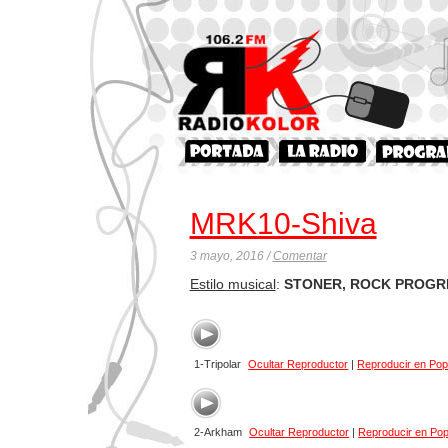
MRK10-Shiva
3 mayo, 2016 /
Comentar
Estilo musical
:
STONER, ROCK PROGR
1-Tripolar
Ocultar Reproductor
|
Reproducir en Po
2-Arkham
Ocultar Reproductor
|
Reproducir en Po