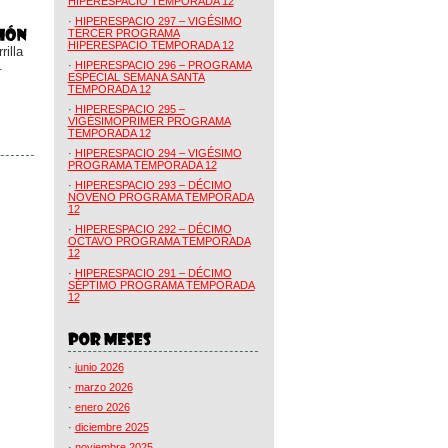
HIPERESPACIO TEMPORADA 12
·
HIPERESPACIO 297 – VIGÉSIMO
TERCER PROGRAMA
HIPERESPACIO TEMPORADA 12
illa
.
·
HIPERESPACIO 296 – PROGRAMA
ESPECIAL SEMANA SANTA
TEMPORADA 12
·
HIPERESPACIO 295 –
VIGÉSIMOPRIMER PROGRAMA
TEMPORADA 12
·
HIPERESPACIO 294 – VIGÉSIMO
PROGRAMA TEMPORADA 12
·
HIPERESPACIO 293 – DÉCIMO
NOVENO PROGRAMA TEMPORADA
12
·
HIPERESPACIO 292 – DÉCIMO
OCTAVO PROGRAMA TEMPORADA
12
·
HIPERESPACIO 291 – DÉCIMO
SÉPTIMO PROGRAMA TEMPORADA
12
·
junio 2026
·
marzo 2026
·
enero 2026
·
diciembre 2025
·
noviembre 2025