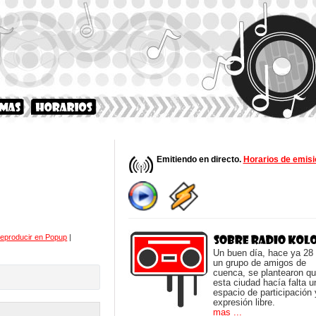
Emitiendo en directo.
Horarios de emisi
eproducir en Popup
|
Un buen día, hace ya 28
un grupo de amigos de
cuenca, se plantearon q
esta ciudad hacía falta u
espacio de participación 
expresión libre.
mas ...