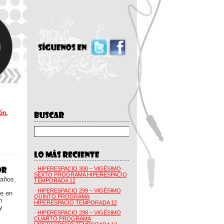
ón.
·
HIPERESPACIO 300 – VIGÉSIMO
SEXTO PROGRAMA HIPERESPACIO
 años,
TEMPORADA 12
·
HIPERESPACIO 299 – VIGÉSIMO
ue en
QUINTO PROGRAMA
n
HIPERESPACIO TEMPORADA 12
y
·
HIPERESPACIO 298 – VIGÉSIMO
CUARTO PROGRAMA