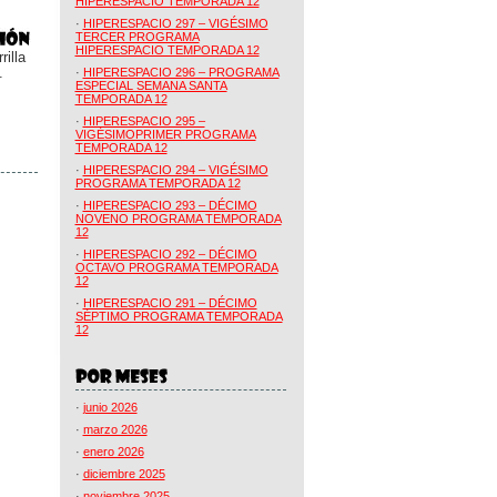
HIPERESPACIO TEMPORADA 12
·
HIPERESPACIO 297 – VIGÉSIMO
TERCER PROGRAMA
HIPERESPACIO TEMPORADA 12
illa
.
·
HIPERESPACIO 296 – PROGRAMA
ESPECIAL SEMANA SANTA
TEMPORADA 12
·
HIPERESPACIO 295 –
VIGÉSIMOPRIMER PROGRAMA
TEMPORADA 12
·
HIPERESPACIO 294 – VIGÉSIMO
PROGRAMA TEMPORADA 12
·
HIPERESPACIO 293 – DÉCIMO
NOVENO PROGRAMA TEMPORADA
12
·
HIPERESPACIO 292 – DÉCIMO
OCTAVO PROGRAMA TEMPORADA
12
·
HIPERESPACIO 291 – DÉCIMO
SÉPTIMO PROGRAMA TEMPORADA
12
·
junio 2026
·
marzo 2026
·
enero 2026
·
diciembre 2025
·
noviembre 2025