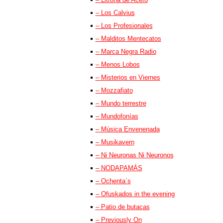
– Los Calvius
– Los Profesionales
– Malditos Mentecatos
– Marca Negra Radio
– Menos Lobos
– Misterios en Viernes
– Mozzafiato
– Mundo terrestre
– Mundofonías
– Música Envenenada
– Musikavern
– Ni Neuronas Ni Neuronos
– NODAPAMÁS
– Ochenta´s
– Ofuskados in the evening
– Patio de butacas
– Previously On