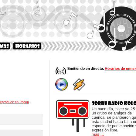
Emitiendo en directo.
Horarios de emisi
eproducir en Popup
|
Un buen día, hace ya 28
un grupo de amigos de
cuenca, se plantearon q
esta ciudad hacía falta u
espacio de participación 
expresión libre.
mas ...