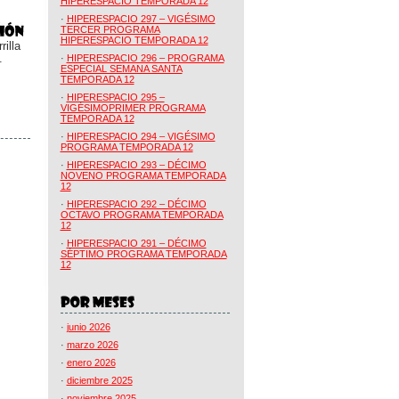
HIPERESPACIO TEMPORADA 12
·
HIPERESPACIO 297 – VIGÉSIMO
TERCER PROGRAMA
HIPERESPACIO TEMPORADA 12
illa
.
·
HIPERESPACIO 296 – PROGRAMA
ESPECIAL SEMANA SANTA
TEMPORADA 12
·
HIPERESPACIO 295 –
VIGÉSIMOPRIMER PROGRAMA
TEMPORADA 12
·
HIPERESPACIO 294 – VIGÉSIMO
PROGRAMA TEMPORADA 12
·
HIPERESPACIO 293 – DÉCIMO
NOVENO PROGRAMA TEMPORADA
12
·
HIPERESPACIO 292 – DÉCIMO
OCTAVO PROGRAMA TEMPORADA
12
·
HIPERESPACIO 291 – DÉCIMO
SÉPTIMO PROGRAMA TEMPORADA
12
·
junio 2026
·
marzo 2026
·
enero 2026
·
diciembre 2025
·
noviembre 2025