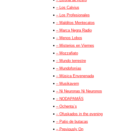
– Los Calvius
– Los Profesionales
– Malditos Mentecatos
– Marca Negra Radio
– Menos Lobos
– Misterios en Viernes
– Mozzafiato
– Mundo terrestre
– Mundofonías
– Música Envenenada
– Musikavern
– Ni Neuronas Ni Neuronos
– NODAPAMÁS
– Ochenta´s
– Ofuskados in the evening
– Patio de butacas
– Previously On