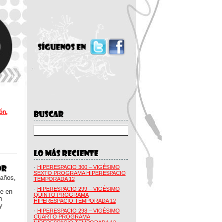
ón.
·
HIPERESPACIO 300 – VIGÉSIMO
SEXTO PROGRAMA HIPERESPACIO
 años,
TEMPORADA 12
·
HIPERESPACIO 299 – VIGÉSIMO
ue en
QUINTO PROGRAMA
n
HIPERESPACIO TEMPORADA 12
y
·
HIPERESPACIO 298 – VIGÉSIMO
CUARTO PROGRAMA