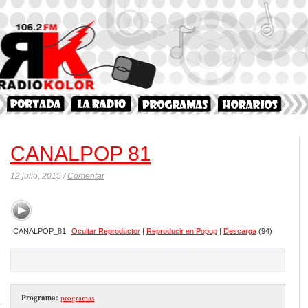
CANALPOP 81
12 julio, 2015 /
Comentar
CANALPOP_81
Ocultar Reproductor
|
Reproducir en Popup
|
Descarga
(94)
Programa:
programas