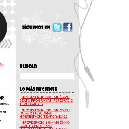
ón.
·
HIPERESPACIO 300 – VIGÉSIMO
SEXTO PROGRAMA HIPERESPACIO
 años,
TEMPORADA 12
·
HIPERESPACIO 299 – VIGÉSIMO
ue en
QUINTO PROGRAMA
n
HIPERESPACIO TEMPORADA 12
y
·
HIPERESPACIO 298 – VIGÉSIMO
CUARTO PROGRAMA