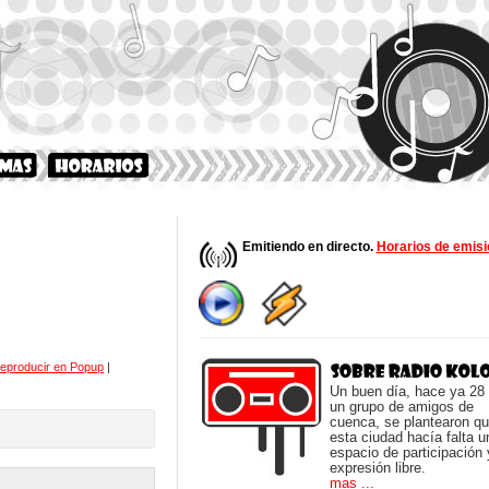
Emitiendo en directo.
Horarios de emisi
eproducir en Popup
|
Un buen día, hace ya 28
un grupo de amigos de
cuenca, se plantearon q
esta ciudad hacía falta u
espacio de participación 
expresión libre.
mas ...