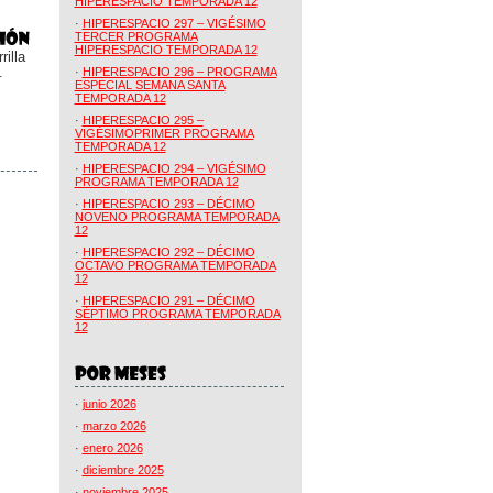
HIPERESPACIO TEMPORADA 12
·
HIPERESPACIO 297 – VIGÉSIMO
TERCER PROGRAMA
HIPERESPACIO TEMPORADA 12
illa
.
·
HIPERESPACIO 296 – PROGRAMA
ESPECIAL SEMANA SANTA
TEMPORADA 12
·
HIPERESPACIO 295 –
VIGÉSIMOPRIMER PROGRAMA
TEMPORADA 12
·
HIPERESPACIO 294 – VIGÉSIMO
PROGRAMA TEMPORADA 12
·
HIPERESPACIO 293 – DÉCIMO
NOVENO PROGRAMA TEMPORADA
12
·
HIPERESPACIO 292 – DÉCIMO
OCTAVO PROGRAMA TEMPORADA
12
·
HIPERESPACIO 291 – DÉCIMO
SÉPTIMO PROGRAMA TEMPORADA
12
·
junio 2026
·
marzo 2026
·
enero 2026
·
diciembre 2025
·
noviembre 2025