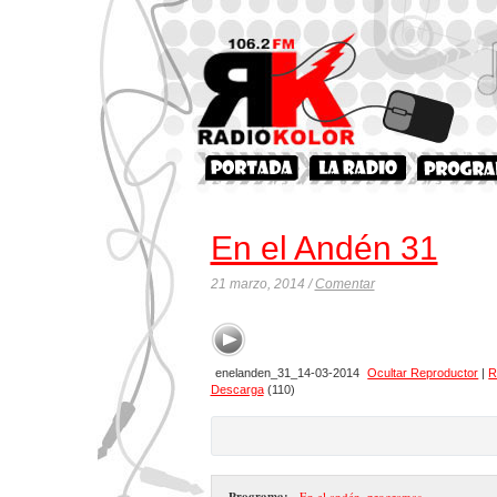
En el Andén 31
21 marzo, 2014 /
Comentar
enelanden_31_14-03-2014
Ocultar Reproductor
|
R
Descarga
(110)
Programa:
- En el andén
,
programas