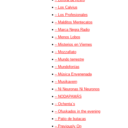
– Los Calvius
– Los Profesionales
– Malditos Mentecatos
– Marca Negra Radio
– Menos Lobos
– Misterios en Viernes
– Mozzafiato
– Mundo terrestre
– Mundofonías
– Música Envenenada
– Musikavern
– Ni Neuronas Ni Neuronos
– NODAPAMÁS
– Ochenta´s
– Ofuskados in the evening
– Patio de butacas
– Previously On