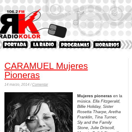
CARAMUEL Mujeres
Pioneras
14 marzo, 2014 /
Comentar
Mujeres pioneras
en la
música.
Ella Fitzgerald,
Billie Holiday, Sister
Rosetta Tharpe, Aretha
Franklin, Tina Turner,
Sly and the Family
Stone, Julie Driscoll,