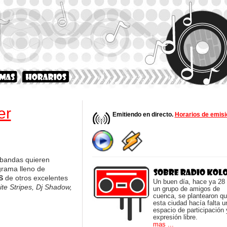
er
Emitiendo en directo.
Horarios de emisi
 bandas quieren
grama lleno de
ES
de otros excelentes
Un buen día, hace ya 28
te Stripes, Dj Shadow,
un grupo de amigos de
cuenca, se plantearon q
esta ciudad hacía falta u
espacio de participación 
expresión libre.
mas ...