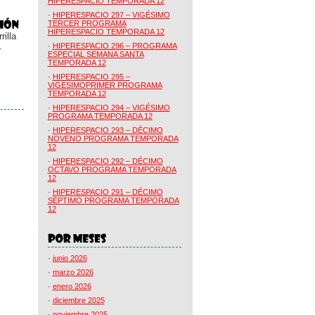
HIPERESPACIO TEMPORADA 12
·
HIPERESPACIO 297 – VIGÉSIMO
TERCER PROGRAMA
HIPERESPACIO TEMPORADA 12
illa
.
·
HIPERESPACIO 296 – PROGRAMA
ESPECIAL SEMANA SANTA
TEMPORADA 12
·
HIPERESPACIO 295 –
VIGÉSIMOPRIMER PROGRAMA
TEMPORADA 12
·
HIPERESPACIO 294 – VIGÉSIMO
PROGRAMA TEMPORADA 12
·
HIPERESPACIO 293 – DÉCIMO
NOVENO PROGRAMA TEMPORADA
12
·
HIPERESPACIO 292 – DÉCIMO
OCTAVO PROGRAMA TEMPORADA
12
·
HIPERESPACIO 291 – DÉCIMO
SÉPTIMO PROGRAMA TEMPORADA
12
·
junio 2026
·
marzo 2026
·
enero 2026
·
diciembre 2025
·
noviembre 2025