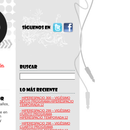
ón.
·
HIPERESPACIO 300 – VIGÉSIMO
SEXTO PROGRAMA HIPERESPACIO
 años,
TEMPORADA 12
·
HIPERESPACIO 299 – VIGÉSIMO
ue en
QUINTO PROGRAMA
n
HIPERESPACIO TEMPORADA 12
y
·
HIPERESPACIO 298 – VIGÉSIMO
CUARTO PROGRAMA