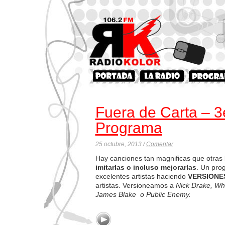
Fuera de Carta – 3
Programa
25 octubre, 2013 /
Comentar
Hay canciones tan magnificas que otras
imitarlas o incluso mejorarlas
. Un pro
excelentes artistas haciendo
VERSION
artistas. Versioneamos a
Nick Drake, Whi
James Blake o Public Enemy.