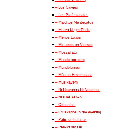
– Los Calvius
– Los Profesionales
– Malditos Mentecatos
– Marca Negra Radio
– Menos Lobos
– Misterios en Viernes
– Mozzafiato
– Mundo terrestre
– Mundofonías
– Música Envenenada
– Musikavern
– Ni Neuronas Ni Neuronos
– NODAPAMÁS
– Ochenta´s
– Ofuskados in the evening
– Patio de butacas
– Previously On