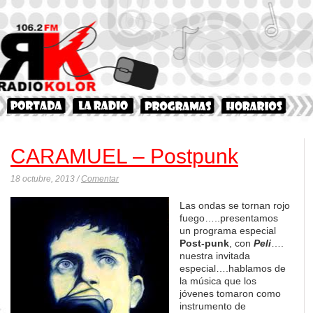
CARAMUEL – Postpunk
18 octubre, 2013 /
Comentar
Las ondas se tornan rojo
fuego…..presentamos
un programa especial
Post-punk
, con
Peli
….
nuestra invitada
especial….hablamos de
la música que los
jóvenes tomaron como
instrumento de