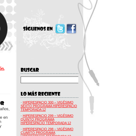
ón.
·
HIPERESPACIO 300 – VIGÉSIMO
SEXTO PROGRAMA HIPERESPACIO
 años,
TEMPORADA 12
·
HIPERESPACIO 299 – VIGÉSIMO
ue en
QUINTO PROGRAMA
n
HIPERESPACIO TEMPORADA 12
y
·
HIPERESPACIO 298 – VIGÉSIMO
CUARTO PROGRAMA