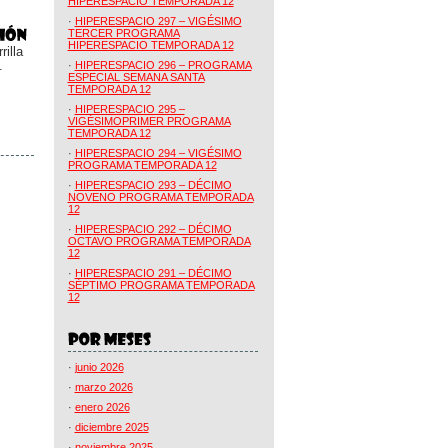
HIPERESPACIO TEMPORADA 12
·
HIPERESPACIO 297 – VIGÉSIMO
TERCER PROGRAMA
HIPERESPACIO TEMPORADA 12
illa
.
·
HIPERESPACIO 296 – PROGRAMA
ESPECIAL SEMANA SANTA
TEMPORADA 12
·
HIPERESPACIO 295 –
VIGÉSIMOPRIMER PROGRAMA
TEMPORADA 12
·
HIPERESPACIO 294 – VIGÉSIMO
PROGRAMA TEMPORADA 12
·
HIPERESPACIO 293 – DÉCIMO
NOVENO PROGRAMA TEMPORADA
12
·
HIPERESPACIO 292 – DÉCIMO
OCTAVO PROGRAMA TEMPORADA
12
·
HIPERESPACIO 291 – DÉCIMO
SÉPTIMO PROGRAMA TEMPORADA
12
·
junio 2026
·
marzo 2026
·
enero 2026
·
diciembre 2025
·
noviembre 2025