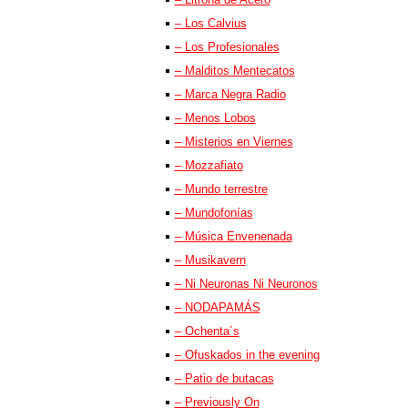
– Los Calvius
– Los Profesionales
– Malditos Mentecatos
– Marca Negra Radio
– Menos Lobos
– Misterios en Viernes
– Mozzafiato
– Mundo terrestre
– Mundofonías
– Música Envenenada
– Musikavern
– Ni Neuronas Ni Neuronos
– NODAPAMÁS
– Ochenta´s
– Ofuskados in the evening
– Patio de butacas
– Previously On