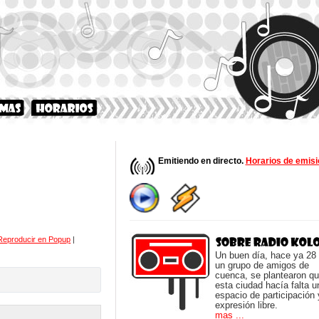
Emitiendo en directo.
Horarios de emisi
Reproducir en Popup
|
Un buen día, hace ya 28
un grupo de amigos de
cuenca, se plantearon q
esta ciudad hacía falta u
espacio de participación 
expresión libre.
mas ...