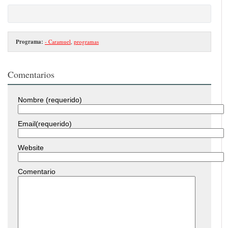
Programa:
- Caramuel
,
programas
Comentarios
Nombre (requerido)
Email(requerido)
Website
Comentario