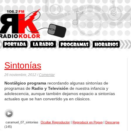
Sintonías
26 noviembre, 2012 /
Comentar
Nostálgico programa
recordando algunas sintonías de
programas de
Radio y Televisión
de nuestra infancia y
adolescencia, aunque también dejamos espacio a sintonías
actuales que se han convertido ya en clásicos.
caramuel_07_sintonias
Ocultar Reproductor
|
Reproducir en Popup
|
Descarga
(145)