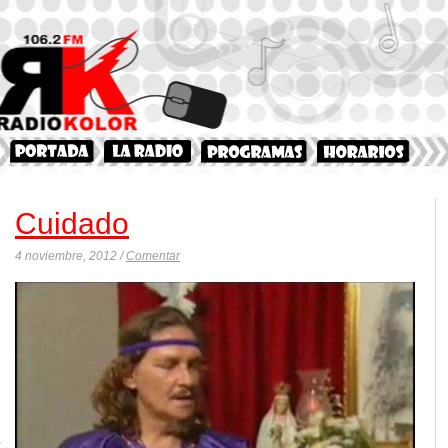
Cuidado
4 noviembre, 2012 /
Comentar