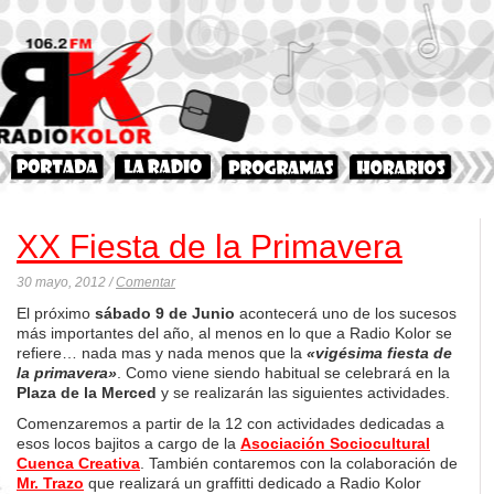
XX Fiesta de la Primavera
30 mayo, 2012 /
Comentar
El próximo
sábado 9 de Junio
acontecerá uno de los sucesos
más importantes del año, al menos en lo que a Radio Kolor se
refiere… nada mas y nada menos que la
«vigésima fiesta de
la primavera»
. Como viene siendo habitual se celebrará en la
Plaza de la Merced
y se realizarán las siguientes actividades.
Comenzaremos a partir de la 12 con actividades dedicadas a
esos locos bajitos a cargo de la
Asociación Sociocultural
Cuenca Creativa
. También contaremos con la colaboración de
Mr. Trazo
que realizará un graffitti dedicado a Radio Kolor