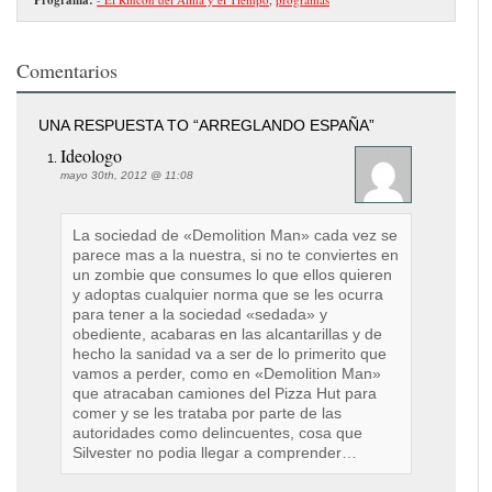
Comentarios
UNA RESPUESTA TO “ARREGLANDO ESPAÑA”
Ideologo
mayo 30th, 2012 @ 11:08
La sociedad de «Demolition Man» cada vez se
parece mas a la nuestra, si no te conviertes en
un zombie que consumes lo que ellos quieren
y adoptas cualquier norma que se les ocurra
para tener a la sociedad «sedada» y
obediente, acabaras en las alcantarillas y de
hecho la sanidad va a ser de lo primerito que
vamos a perder, como en «Demolition Man»
que atracaban camiones del Pizza Hut para
comer y se les trataba por parte de las
autoridades como delincuentes, cosa que
Silvester no podia llegar a comprender…