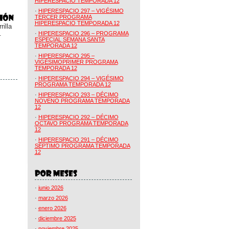
HIPERESPACIO TEMPORADA 12
·
HIPERESPACIO 297 – VIGÉSIMO
TERCER PROGRAMA
HIPERESPACIO TEMPORADA 12
illa
.
·
HIPERESPACIO 296 – PROGRAMA
ESPECIAL SEMANA SANTA
TEMPORADA 12
·
HIPERESPACIO 295 –
VIGÉSIMOPRIMER PROGRAMA
TEMPORADA 12
·
HIPERESPACIO 294 – VIGÉSIMO
PROGRAMA TEMPORADA 12
·
HIPERESPACIO 293 – DÉCIMO
NOVENO PROGRAMA TEMPORADA
12
·
HIPERESPACIO 292 – DÉCIMO
OCTAVO PROGRAMA TEMPORADA
12
·
HIPERESPACIO 291 – DÉCIMO
SÉPTIMO PROGRAMA TEMPORADA
12
·
junio 2026
·
marzo 2026
·
enero 2026
·
diciembre 2025
·
noviembre 2025