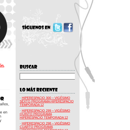
ón.
·
HIPERESPACIO 300 – VIGÉSIMO
SEXTO PROGRAMA HIPERESPACIO
 años,
TEMPORADA 12
·
HIPERESPACIO 299 – VIGÉSIMO
ue en
QUINTO PROGRAMA
n
HIPERESPACIO TEMPORADA 12
y
·
HIPERESPACIO 298 – VIGÉSIMO
CUARTO PROGRAMA