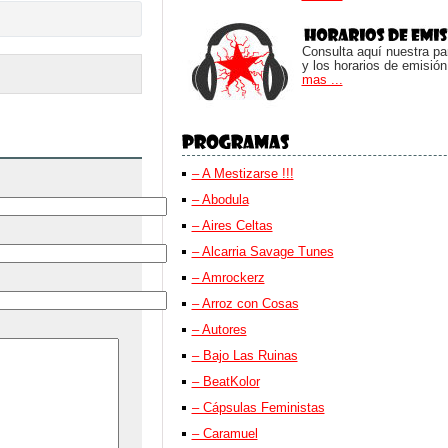
Consulta aquí nuestra parr
y los horarios de emisión
mas ...
– A Mestizarse !!!
– Abodula
– Aires Celtas
– Alcarria Savage Tunes
– Amrockerz
– Arroz con Cosas
– Autores
– Bajo Las Ruinas
– BeatKolor
– Cápsulas Feministas
– Caramuel