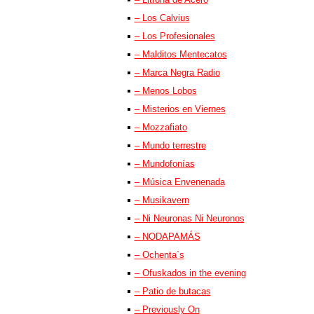
– Los Calvius
– Los Profesionales
– Malditos Mentecatos
– Marca Negra Radio
– Menos Lobos
– Misterios en Viernes
– Mozzafiato
– Mundo terrestre
– Mundofonías
– Música Envenenada
– Musikavern
– Ni Neuronas Ni Neuronos
– NODAPAMÁS
– Ochenta´s
– Ofuskados in the evening
– Patio de butacas
– Previously On