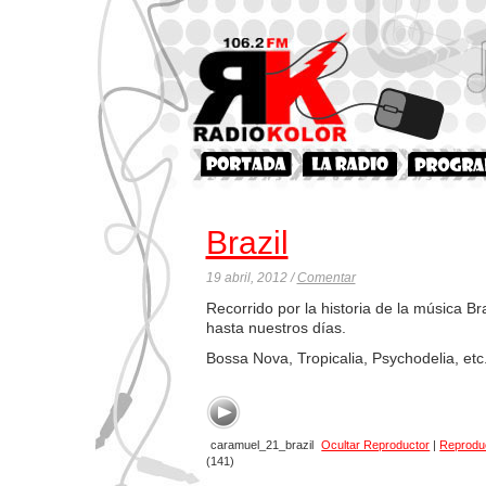
Brazil
19 abril, 2012 /
Comentar
Recorrido por la historia de la música B
hasta nuestros días.
Bossa Nova, Tropicalia, Psychodelia, etc
caramuel_21_brazil
Ocultar Reproductor
|
Reprodu
(141)