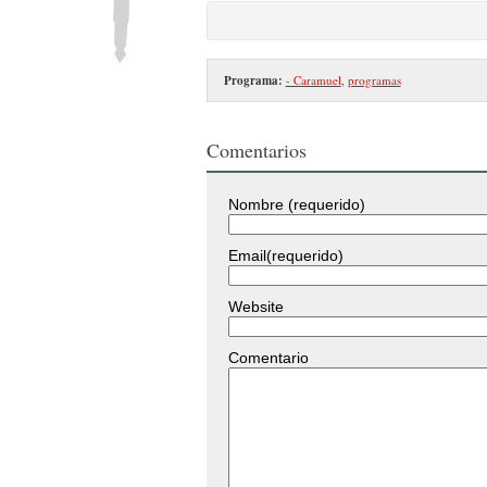
Programa:
- Caramuel
,
programas
Comentarios
Nombre (requerido)
Email(requerido)
Website
Comentario