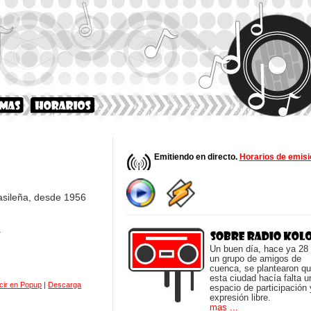
Emitiendo en directo.
Horarios de emisi
rasileña, desde 1956
.
Un buen día, hace ya 28
un grupo de amigos de
cuenca, se plantearon q
esta ciudad hacía falta u
cir en Popup
|
Descarga
espacio de participación 
expresión libre.
mas ...