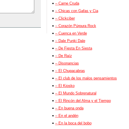
– Carne Cruda
– Chicas con Gafas y Cia
– Clickciber
– Corazón Púrpura Rock
– Cuenca en Verde
– Dale Punki Dale
– De Fiesta En Siesta
– De Raíz
– Disonancias
– El Chupacabras
– El club de los malos pensamientos
– El Kiosko
– El Mundo Sobrenatural
– El Rincón del Alma y el Tiempo
– En buena onda
– En el andén
– En la boca del bobo