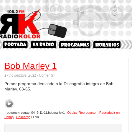
Bob Marley 1
17 noviembre, 2011 /
Comentar
Primer programa dedicado a la Discografía integra de Bob
Marley. 63-65.
rootsrockreggae_04_9-11-11.bobmarley1
Ocultar Reproductor
|
Reproducir en
Popup
|
Descarga
(170)