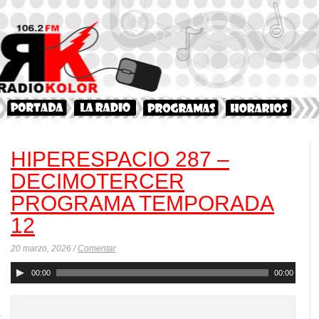
HIPERESPACIO 287 –
DECIMOTERCER
PROGRAMA TEMPORADA
12
20 marzo, 2026 /
Comentar
Reproductor
00:00
00:00
de
audio