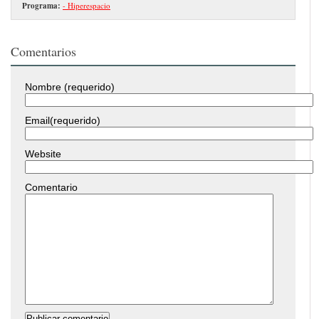
Programa:
- Hiperespacio
Comentarios
Nombre (requerido)
Email(requerido)
Website
Comentario