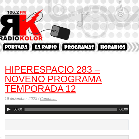
HIPERESPACIO 283 –
NOVENO PROGRAMA
TEMPORADA 12
16 diciembre, 2025 /
Comentar
Reproductor
00:00
00:00
de
audio