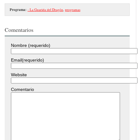
Programa:
- La Guarida del Dragón
,
programas
Comentarios
Nombre (requerido)
Email(requerido)
Website
Comentario