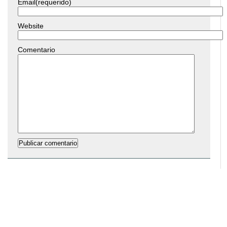
Email(requerido)
Website
Comentario