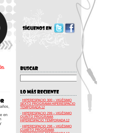
ón.
·
HIPERESPACIO 300 – VIGÉSIMO
SEXTO PROGRAMA HIPERESPACIO
 años,
TEMPORADA 12
·
HIPERESPACIO 299 – VIGÉSIMO
ue en
QUINTO PROGRAMA
n
HIPERESPACIO TEMPORADA 12
y
·
HIPERESPACIO 298 – VIGÉSIMO
CUARTO PROGRAMA