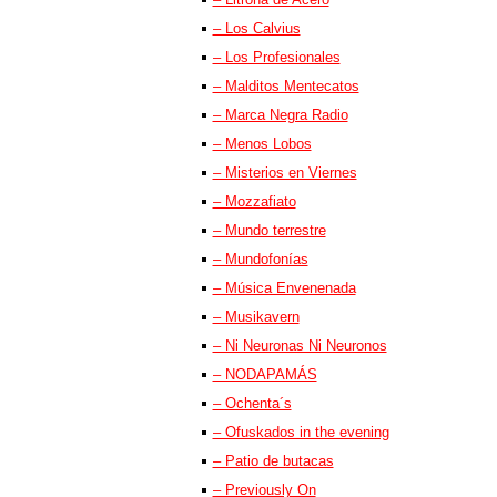
– Los Calvius
– Los Profesionales
– Malditos Mentecatos
– Marca Negra Radio
– Menos Lobos
– Misterios en Viernes
– Mozzafiato
– Mundo terrestre
– Mundofonías
– Música Envenenada
– Musikavern
– Ni Neuronas Ni Neuronos
– NODAPAMÁS
– Ochenta´s
– Ofuskados in the evening
– Patio de butacas
– Previously On