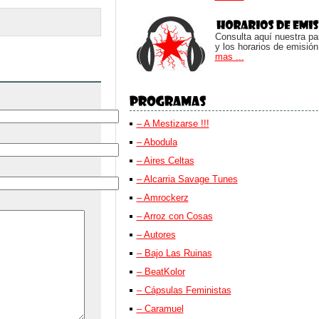
Consulta aquí nuestra parr
y los horarios de emisión
mas ...
– A Mestizarse !!!
– Abodula
– Aires Celtas
– Alcarria Savage Tunes
– Amrockerz
– Arroz con Cosas
– Autores
– Bajo Las Ruinas
– BeatKolor
– Cápsulas Feministas
– Caramuel