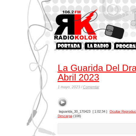
La Guarida Del Dr
Abril 2023
1 mayo, 2023 /
Comentar
laguarida_30_170423
[ 1:02:34 ]
Ocultar Reproduc
Descarga
(108)