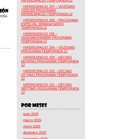
HIPERESPACIO TEMPORADA 12
·
HIPERESPACIO 297 – VIGÉSIMO
TERCER PROGRAMA
HIPERESPACIO TEMPORADA 12
illa
.
·
HIPERESPACIO 296 – PROGRAMA
ESPECIAL SEMANA SANTA
TEMPORADA 12
·
HIPERESPACIO 295 –
VIGÉSIMOPRIMER PROGRAMA
TEMPORADA 12
·
HIPERESPACIO 294 – VIGÉSIMO
PROGRAMA TEMPORADA 12
·
HIPERESPACIO 293 – DÉCIMO
NOVENO PROGRAMA TEMPORADA
12
·
HIPERESPACIO 292 – DÉCIMO
OCTAVO PROGRAMA TEMPORADA
12
·
HIPERESPACIO 291 – DÉCIMO
SÉPTIMO PROGRAMA TEMPORADA
12
·
junio 2026
·
marzo 2026
·
enero 2026
·
diciembre 2025
·
noviembre 2025