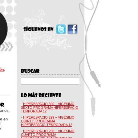
ón.
·
HIPERESPACIO 300 – VIGÉSIMO
SEXTO PROGRAMA HIPERESPACIO
 años,
TEMPORADA 12
·
HIPERESPACIO 299 – VIGÉSIMO
ue en
QUINTO PROGRAMA
n
HIPERESPACIO TEMPORADA 12
y
·
HIPERESPACIO 298 – VIGÉSIMO
CUARTO PROGRAMA