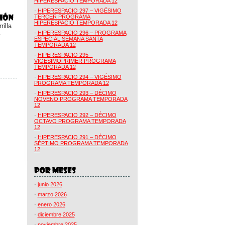
HIPERESPACIO TEMPORADA 12
·
HIPERESPACIO 297 – VIGÉSIMO
TERCER PROGRAMA
HIPERESPACIO TEMPORADA 12
illa
.
·
HIPERESPACIO 296 – PROGRAMA
ESPECIAL SEMANA SANTA
TEMPORADA 12
·
HIPERESPACIO 295 –
VIGÉSIMOPRIMER PROGRAMA
TEMPORADA 12
·
HIPERESPACIO 294 – VIGÉSIMO
PROGRAMA TEMPORADA 12
·
HIPERESPACIO 293 – DÉCIMO
NOVENO PROGRAMA TEMPORADA
12
·
HIPERESPACIO 292 – DÉCIMO
OCTAVO PROGRAMA TEMPORADA
12
·
HIPERESPACIO 291 – DÉCIMO
SÉPTIMO PROGRAMA TEMPORADA
12
·
junio 2026
·
marzo 2026
·
enero 2026
·
diciembre 2025
·
noviembre 2025