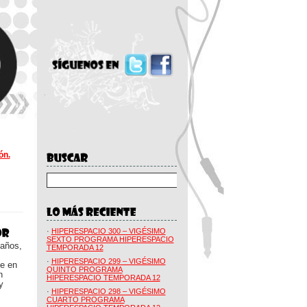
ón.
·
HIPERESPACIO 300 – VIGÉSIMO
SEXTO PROGRAMA HIPERESPACIO
 años,
TEMPORADA 12
·
HIPERESPACIO 299 – VIGÉSIMO
ue en
QUINTO PROGRAMA
n
HIPERESPACIO TEMPORADA 12
y
·
HIPERESPACIO 298 – VIGÉSIMO
CUARTO PROGRAMA