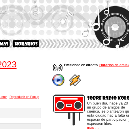
 2023
Emitiendo en directo.
Horarios de emisi
uctor
|
Reproducir en Popup
Un buen día, hace ya 28
un grupo de amigos de
cuenca, se plantearon q
esta ciudad hacía falta u
espacio de participación 
expresión libre.
mas ...