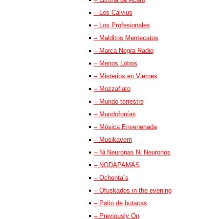
– Los Calvius
– Los Profesionales
– Malditos Mentecatos
– Marca Negra Radio
– Menos Lobos
– Misterios en Viernes
– Mozzafiato
– Mundo terrestre
– Mundofonías
– Música Envenenada
– Musikavern
– Ni Neuronas Ni Neuronos
– NODAPAMÁS
– Ochenta´s
– Ofuskados in the evening
– Patio de butacas
– Previously On