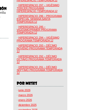
HIPERESPACIO TEMPORADA 12
·
HIPERESPACIO 297 – VIGÉSIMO
TERCER PROGRAMA
HIPERESPACIO TEMPORADA 12
illa
.
·
HIPERESPACIO 296 – PROGRAMA
ESPECIAL SEMANA SANTA
TEMPORADA 12
·
HIPERESPACIO 295 –
VIGÉSIMOPRIMER PROGRAMA
TEMPORADA 12
·
HIPERESPACIO 294 – VIGÉSIMO
PROGRAMA TEMPORADA 12
·
HIPERESPACIO 293 – DÉCIMO
NOVENO PROGRAMA TEMPORADA
12
·
HIPERESPACIO 292 – DÉCIMO
OCTAVO PROGRAMA TEMPORADA
12
·
HIPERESPACIO 291 – DÉCIMO
SÉPTIMO PROGRAMA TEMPORADA
12
·
junio 2026
·
marzo 2026
·
enero 2026
·
diciembre 2025
·
noviembre 2025