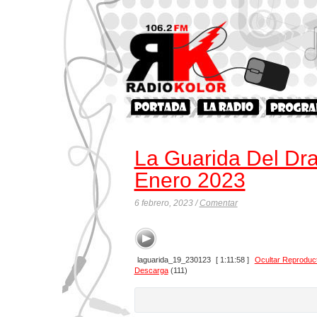
La Guarida Del Dr
Enero 2023
6 febrero, 2023 /
Comentar
laguarida_19_230123
[ 1:11:58 ]
Ocultar Reproduc
Descarga
(111)