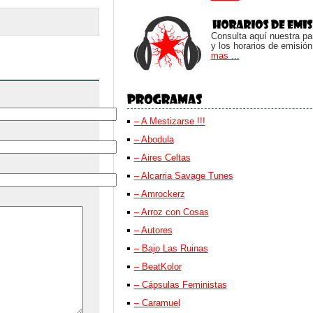
Consulta aquí nuestra parr
y los horarios de emisión
mas ...
– A Mestizarse !!!
– Abodula
– Aires Celtas
– Alcarria Savage Tunes
– Amrockerz
– Arroz con Cosas
– Autores
– Bajo Las Ruinas
– BeatKolor
– Cápsulas Feministas
– Caramuel