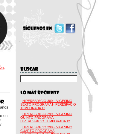
ón.
·
HIPERESPACIO 300 – VIGÉSIMO
SEXTO PROGRAMA HIPERESPACIO
 años,
TEMPORADA 12
·
HIPERESPACIO 299 – VIGÉSIMO
ue en
QUINTO PROGRAMA
n
HIPERESPACIO TEMPORADA 12
y
·
HIPERESPACIO 298 – VIGÉSIMO
CUARTO PROGRAMA