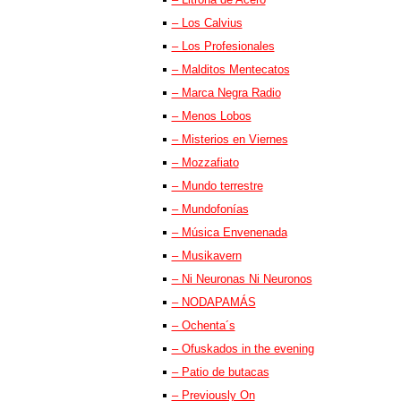
– Los Calvius
– Los Profesionales
– Malditos Mentecatos
– Marca Negra Radio
– Menos Lobos
– Misterios en Viernes
– Mozzafiato
– Mundo terrestre
– Mundofonías
– Música Envenenada
– Musikavern
– Ni Neuronas Ni Neuronos
– NODAPAMÁS
– Ochenta´s
– Ofuskados in the evening
– Patio de butacas
– Previously On