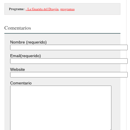
Programa:
- La Guarida del Dragón
,
programas
Comentarios
Nombre (requerido)
Email(requerido)
Website
Comentario