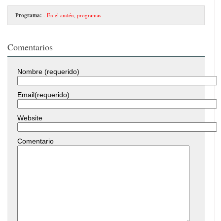
Programa:
- En el andén
,
programas
Comentarios
Nombre (requerido)
Email(requerido)
Website
Comentario