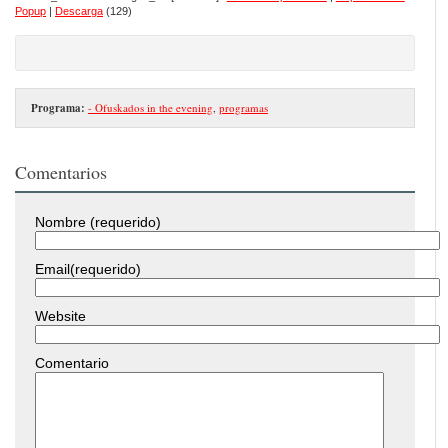
Popup
|
Descarga
(129)
Programa:
- Ofuskados in the evening
,
programas
Comentarios
Nombre (requerido)
Email(requerido)
Website
Comentario