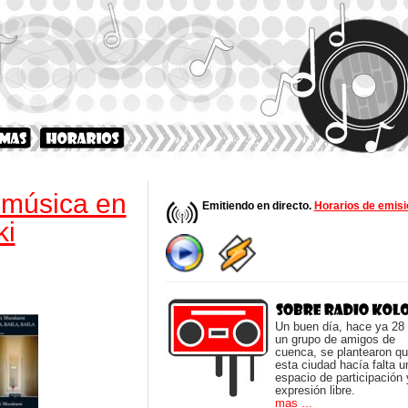
música en
Emitiendo en directo.
Horarios de emisi
ki
Un buen día, hace ya 28
un grupo de amigos de
cuenca, se plantearon q
esta ciudad hacía falta u
espacio de participación 
expresión libre.
mas ...