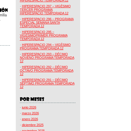
HIPERESPACIO TEMPORADA 12
·
HIPERESPACIO 297 – VIGÉSIMO
TERCER PROGRAMA
HIPERESPACIO TEMPORADA 12
illa
.
·
HIPERESPACIO 296 – PROGRAMA
ESPECIAL SEMANA SANTA
TEMPORADA 12
·
HIPERESPACIO 295 –
VIGÉSIMOPRIMER PROGRAMA
TEMPORADA 12
·
HIPERESPACIO 294 – VIGÉSIMO
PROGRAMA TEMPORADA 12
·
HIPERESPACIO 293 – DÉCIMO
NOVENO PROGRAMA TEMPORADA
12
·
HIPERESPACIO 292 – DÉCIMO
OCTAVO PROGRAMA TEMPORADA
12
·
HIPERESPACIO 291 – DÉCIMO
SÉPTIMO PROGRAMA TEMPORADA
12
·
junio 2026
·
marzo 2026
·
enero 2026
·
diciembre 2025
·
noviembre 2025