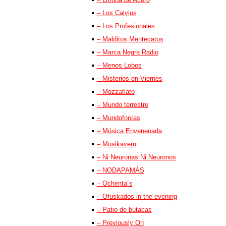
– Los Calvius
– Los Profesionales
– Malditos Mentecatos
– Marca Negra Radio
– Menos Lobos
– Misterios en Viernes
– Mozzafiato
– Mundo terrestre
– Mundofonías
– Música Envenenada
– Musikavern
– Ni Neuronas Ni Neuronos
– NODAPAMÁS
– Ochenta´s
– Ofuskados in the evening
– Patio de butacas
– Previously On