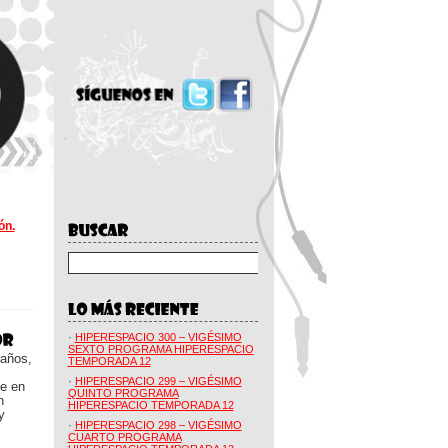
ón.
·
HIPERESPACIO 300 – VIGÉSIMO
SEXTO PROGRAMA HIPERESPACIO
 años,
TEMPORADA 12
·
HIPERESPACIO 299 – VIGÉSIMO
ue en
QUINTO PROGRAMA
n
HIPERESPACIO TEMPORADA 12
y
·
HIPERESPACIO 298 – VIGÉSIMO
CUARTO PROGRAMA