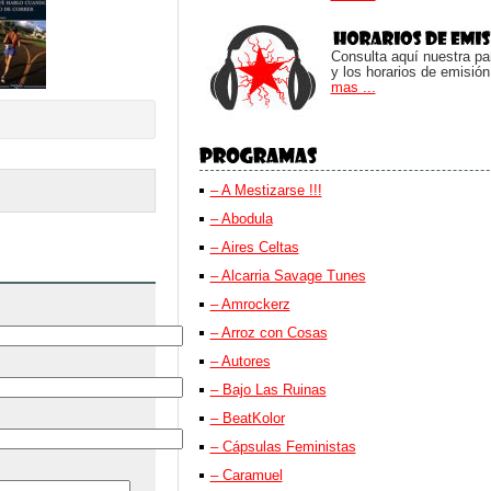
Consulta aquí nuestra parr
y los horarios de emisión
mas ...
– A Mestizarse !!!
– Abodula
– Aires Celtas
– Alcarria Savage Tunes
– Amrockerz
– Arroz con Cosas
– Autores
– Bajo Las Ruinas
– BeatKolor
– Cápsulas Feministas
– Caramuel