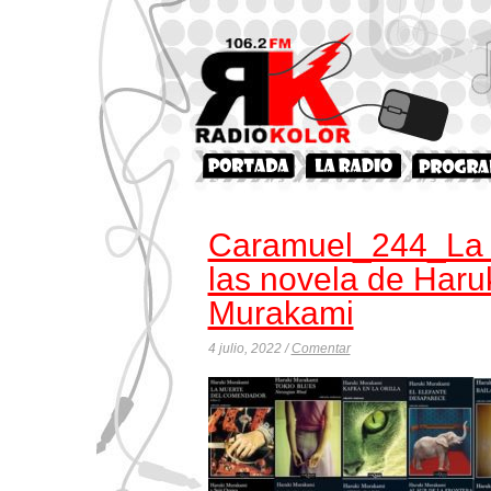
Caramuel_244_La 
las novela de Haru
Murakami
4 julio, 2022 /
Comentar