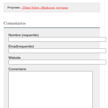
Programa:
- Último Voltaje - Musikavern
,
programas
Comentarios
Nombre (requerido)
Email(requerido)
Website
Comentario