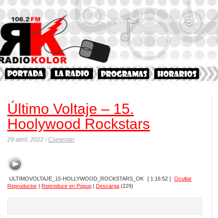
Último Voltaje – 15.
Hoolywood Rockstars
28 abril, 2022 /
Comentar
ULTIMOVOLTAJE_15-HOLLYWOOD_ROCKSTARS_OK
[ 1:16:52 ]
Ocultar
Reproductor
|
Reproducir en Popup
|
Descarga
(229)