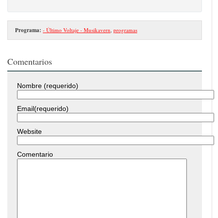
Programa:
- Último Voltaje - Musikavern
,
programas
Comentarios
Nombre (requerido)
Email(requerido)
Website
Comentario