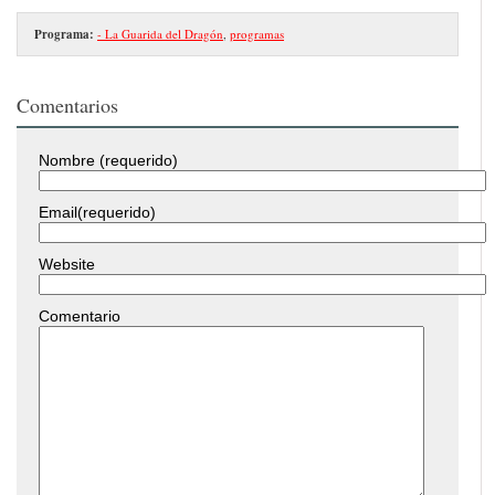
Programa:
- La Guarida del Dragón
,
programas
Comentarios
Nombre (requerido)
Email(requerido)
Website
Comentario