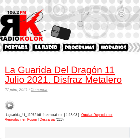
La Guarida Del Dragón 11
Julio 2021. Disfraz Metalero
27 julio, 2021 /
Comentar
laguarida_41_110721disfrazmetalero
[ 1:13:03 ]
Ocultar Reproductor
|
Reproducir en Popup
|
Descarga
(223)