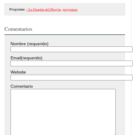
Programa:
- La Guarida del Dragón
,
programas
Comentarios
Nombre (requerido)
Email(requerido)
Website
Comentario