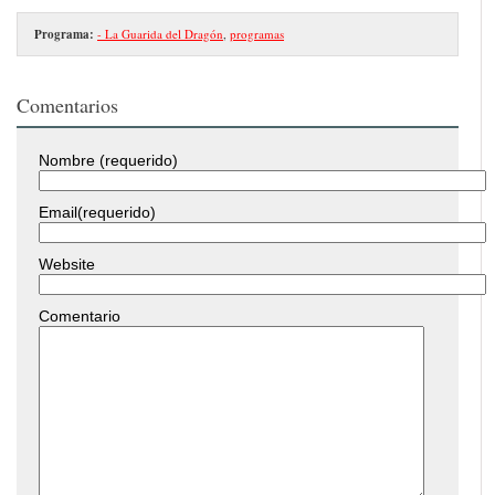
Programa:
- La Guarida del Dragón
,
programas
Comentarios
Nombre (requerido)
Email(requerido)
Website
Comentario